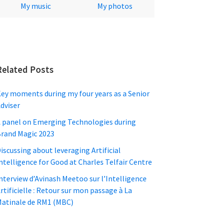
My music
My photos
Related Posts
ey moments during my four years as a Senior
dviser
 panel on Emerging Technologies during
rand Magic 2023
iscussing about leveraging Artificial
ntelligence for Good at Charles Telfair Centre
nterview d’Avinash Meetoo sur l’Intelligence
rtificielle : Retour sur mon passage à La
atinale de RM1 (MBC)