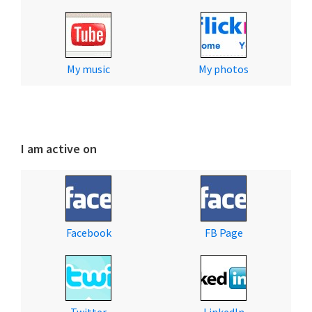
My music
My photos
I am active on
Facebook
FB Page