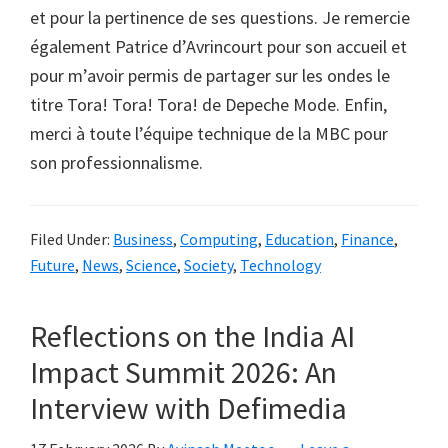
et pour la pertinence de ses questions. Je remercie
également Patrice d’Avrincourt pour son accueil et
pour m’avoir permis de partager sur les ondes le
titre Tora! Tora! Tora! de Depeche Mode. Enfin,
merci à toute l’équipe technique de la MBC pour
son professionnalisme.
Filed Under:
Business
,
Computing
,
Education
,
Finance
,
Future
,
News
,
Science
,
Society
,
Technology
Reflections on the India AI
Impact Summit 2026: An
Interview with Defimedia