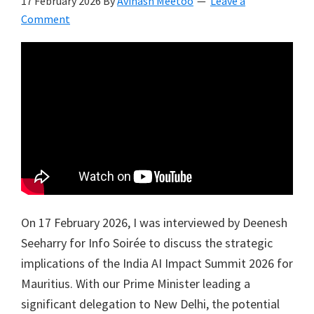
17 February 2026
By
Avinash Meetoo
Leave a
Comment
On 17 February 2026, I was interviewed by Deenesh
Seeharry for Info Soirée to discuss the strategic
implications of the India AI Impact Summit 2026 for
Mauritius. With our Prime Minister leading a
significant delegation to New Delhi, the potential