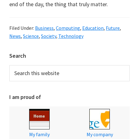
end of the day, the thing that truly matter.
Filed Under:
Business
,
Computing
,
Education
,
Future
,
News
,
Science
,
Society
,
Technology
Primary
Search
Sidebar
Search
this
website
I am proud of
My family
My company