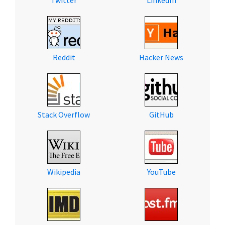
Twitter
LinkedIn
Reddit
Hacker News
Stack Overflow
GitHub
Wikipedia
YouTube