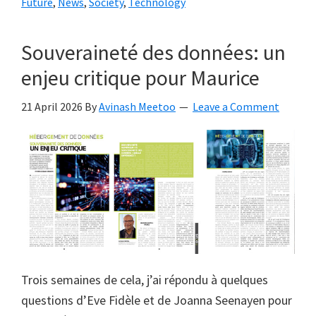
Future
,
News
,
Society
,
Technology
Souveraineté des données: un
enjeu critique pour Maurice
21 April 2026
By
Avinash Meetoo
Leave a Comment
Trois semaines de cela, j’ai répondu à quelques
questions d’Eve Fidèle et de Joanna Seenayen pour