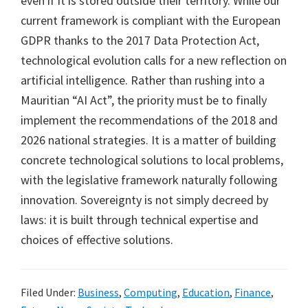
even if it is stored outside their territory. While our
current framework is compliant with the European
GDPR thanks to the 2017 Data Protection Act,
technological evolution calls for a new reflection on
artificial intelligence. Rather than rushing into a
Mauritian “AI Act”, the priority must be to finally
implement the recommendations of the 2018 and
2026 national strategies. It is a matter of building
concrete technological solutions to local problems,
with the legislative framework naturally following
innovation. Sovereignty is not simply decreed by
laws: it is built through technical expertise and
choices of effective solutions.
Filed Under:
Business
,
Computing
,
Education
,
Finance
,